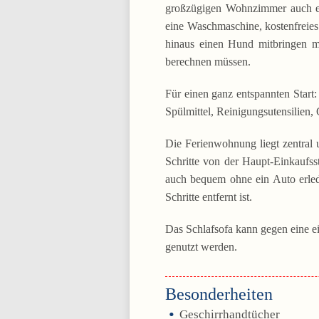
großzügigen Wohnzimmer auch ein
eine Waschmaschine, kostenfrei
hinaus einen Hund mitbringen mö
berechnen müssen.
Für einen ganz entspannten Start:
Spülmittel, Reinigungsutensilien, 
Die Ferienwohnung liegt zentral 
Schritte von der Haupt-Einkaufss
auch bequem ohne ein Auto erle
Schritte entfernt ist.
Das Schlafsofa kann gegen eine e
genutzt werden.
Besonderheiten
Geschirrhandtücher