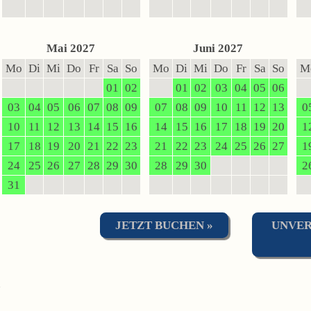
Mai 2027
Juni 2027
Mo
Di
Mi
Do
Fr
Sa
So
Mo
Di
Mi
Do
Fr
Sa
So
M
01
02
01
02
03
04
05
06
03
04
05
06
07
08
09
07
08
09
10
11
12
13
0
10
11
12
13
14
15
16
14
15
16
17
18
19
20
1
17
18
19
20
21
22
23
21
22
23
24
25
26
27
1
24
25
26
27
28
29
30
28
29
30
2
31
JETZT BUCHEN »
UNVER
n