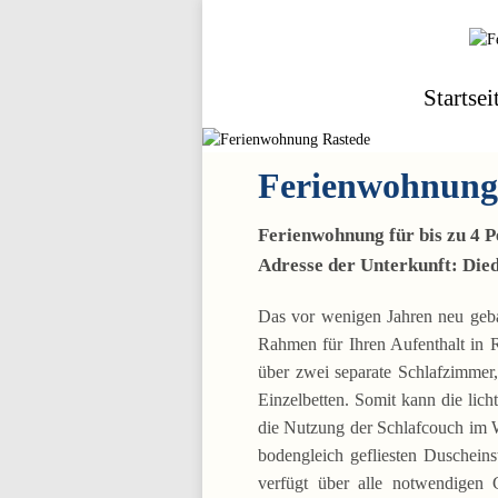
Startsei
Ferienwohnung 
Ferienwohnung für bis zu 4 
Adresse der Unterkunft: Died
Das vor wenigen Jahren neu geba
Rahmen für Ihren Aufenthalt in 
über zwei separate Schlafzimmer
Einzelbetten. Somit kann die lic
die Nutzung der Schlafcouch im 
bodengleich gefliesten Duschein
verfügt über alle notwendigen 