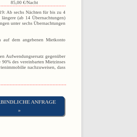
85,00 €/Nacht
19: Ab sechs Nächten für bis zu 4
r längere (ab 14 Übernachtungen)
hungen unter sechs Übernachtungen
inn auf dem angebenen Mietkonto
enden Aufwendungsersatz gegenüber
e 90% des vereinbarten Mietzinses
erienimmobilie nachzuweisen, dass
BINDLICHE ANFRAGE
»