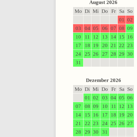
August 2026
Mo
Di
Mi
Do
Fr
Sa
So
01
02
03
04
05
06
07
08
09
10
11
12
13
14
15
16
17
18
19
20
21
22
23
24
25
26
27
28
29
30
31
Dezember 2026
Mo
Di
Mi
Do
Fr
Sa
So
01
02
03
04
05
06
07
08
09
10
11
12
13
14
15
16
17
18
19
20
21
22
23
24
25
26
27
28
29
30
31