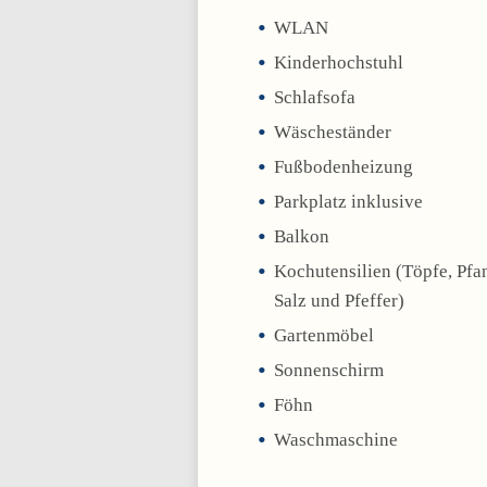
WLAN
Kinderhochstuhl
Schlafsofa
Wäscheständer
Fußbodenheizung
Parkplatz inklusive
Balkon
Kochutensilien (Töpfe, Pfa
Salz und Pfeffer)
Gartenmöbel
Sonnenschirm
Föhn
Waschmaschine