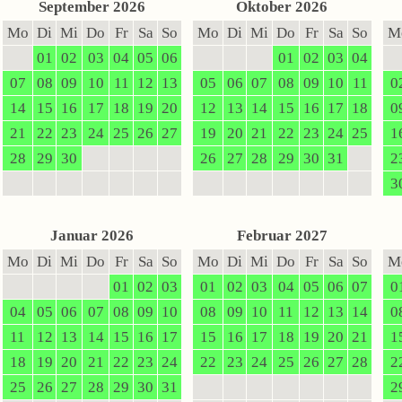
September 2026
Oktober 2026
Mo
Di
Mi
Do
Fr
Sa
So
Mo
Di
Mi
Do
Fr
Sa
So
M
01
02
03
04
05
06
01
02
03
04
07
08
09
10
11
12
13
05
06
07
08
09
10
11
0
14
15
16
17
18
19
20
12
13
14
15
16
17
18
0
21
22
23
24
25
26
27
19
20
21
22
23
24
25
1
28
29
30
26
27
28
29
30
31
2
3
Januar 2026
Februar 2027
Mo
Di
Mi
Do
Fr
Sa
So
Mo
Di
Mi
Do
Fr
Sa
So
M
01
02
03
01
02
03
04
05
06
07
0
04
05
06
07
08
09
10
08
09
10
11
12
13
14
0
11
12
13
14
15
16
17
15
16
17
18
19
20
21
1
18
19
20
21
22
23
24
22
23
24
25
26
27
28
2
25
26
27
28
29
30
31
2