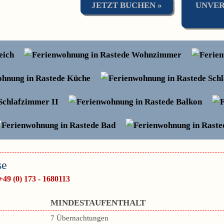
JETZT BUCHEN »
UNVER
se
+49 (0) 173 - 1680113
MINDESTAUFENTHALT
7 Übernachtungen