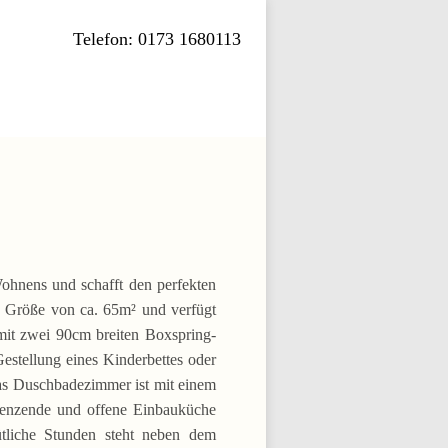
Telefon: 0173 1680113
jh@jh2.gmbh
ohnens und schafft den perfekten
e Größe von ca. 65m² und verfügt
mit zwei 90cm breiten Boxspring-
estellung eines Kinderbettes oder
as Duschbadezimmer ist mit einem
grenzende und offene Einbauküche
ütliche Stunden steht neben dem