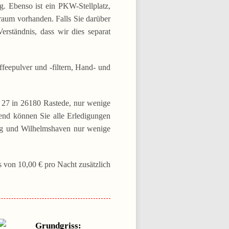
. Ebenso ist ein PKW-Stellplatz,
um vorhanden. Falls Sie darüber
rständnis, dass wir dies separat
ffeepulver und -filtern, Hand- und
e 27 in 26180 Rastede, nur wenige
hend können Sie alle Erledigungen
rg und Wilhelmshaven nur wenige
 von 10,00 € pro Nacht zusätzlich