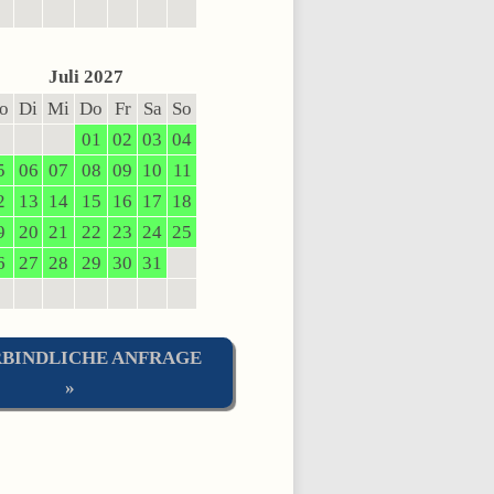
Juli 2027
o
Di
Mi
Do
Fr
Sa
So
01
02
03
04
5
06
07
08
09
10
11
2
13
14
15
16
17
18
9
20
21
22
23
24
25
6
27
28
29
30
31
BINDLICHE ANFRAGE
»