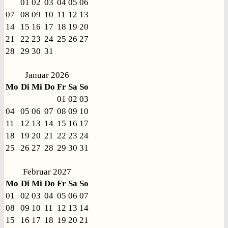
01
02
03
04
05
06
07
08
09
10
11
12
13
14
15
16
17
18
19
20
21
22
23
24
25
26
27
28
29
30
31
Januar 2026
Mo
Di
Mi
Do
Fr
Sa
So
01
02
03
04
05
06
07
08
09
10
11
12
13
14
15
16
17
18
19
20
21
22
23
24
25
26
27
28
29
30
31
Februar 2027
Mo
Di
Mi
Do
Fr
Sa
So
01
02
03
04
05
06
07
08
09
10
11
12
13
14
15
16
17
18
19
20
21