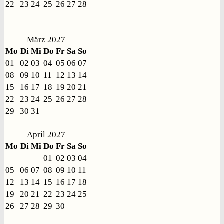
22
23
24
25
26
27
28
März 2027
Mo
Di
Mi
Do
Fr
Sa
So
01
02
03
04
05
06
07
08
09
10
11
12
13
14
15
16
17
18
19
20
21
22
23
24
25
26
27
28
29
30
31
April 2027
Mo
Di
Mi
Do
Fr
Sa
So
01
02
03
04
05
06
07
08
09
10
11
12
13
14
15
16
17
18
19
20
21
22
23
24
25
26
27
28
29
30