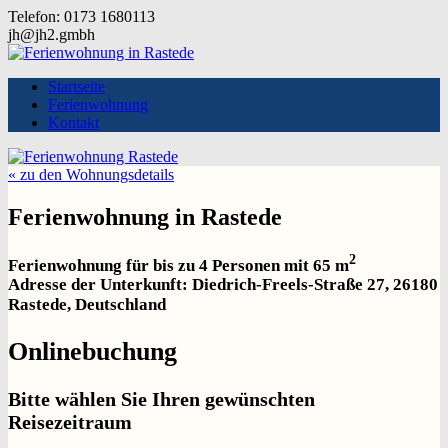
Telefon: 0173 1680113
jh@jh2.gmbh
Startseite
Ferienwohnung
Kontakt
« zu den Wohnungsdetails
Ferienwohnung in Rastede
2
Ferienwohnung für bis zu 4 Personen mit 65 m
Adresse der Unterkunft: Diedrich-Freels-Straße 27, 26180
Rastede, Deutschland
Onlinebuchung
Bitte wählen Sie Ihren gewünschten
Reisezeitraum