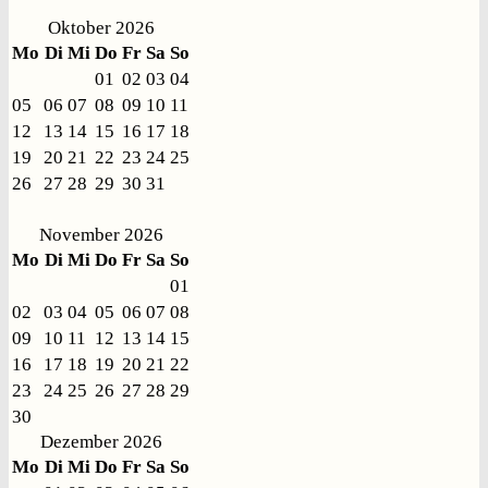
Oktober 2026
Mo
Di
Mi
Do
Fr
Sa
So
01
02
03
04
05
06
07
08
09
10
11
12
13
14
15
16
17
18
19
20
21
22
23
24
25
26
27
28
29
30
31
November 2026
Mo
Di
Mi
Do
Fr
Sa
So
01
02
03
04
05
06
07
08
09
10
11
12
13
14
15
16
17
18
19
20
21
22
23
24
25
26
27
28
29
30
Dezember 2026
Mo
Di
Mi
Do
Fr
Sa
So