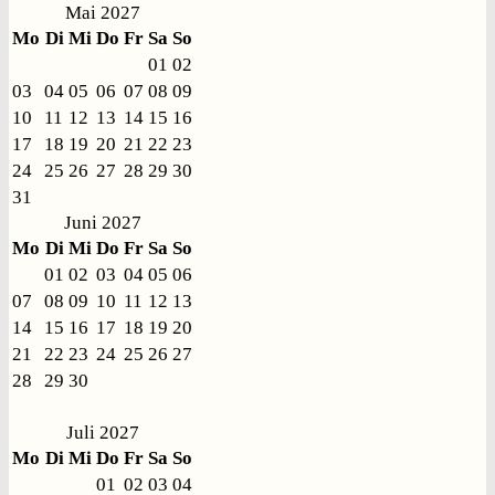
Mai 2027
Mo
Di
Mi
Do
Fr
Sa
So
01
02
03
04
05
06
07
08
09
10
11
12
13
14
15
16
17
18
19
20
21
22
23
24
25
26
27
28
29
30
31
Juni 2027
Mo
Di
Mi
Do
Fr
Sa
So
01
02
03
04
05
06
07
08
09
10
11
12
13
14
15
16
17
18
19
20
21
22
23
24
25
26
27
28
29
30
Juli 2027
Mo
Di
Mi
Do
Fr
Sa
So
01
02
03
04